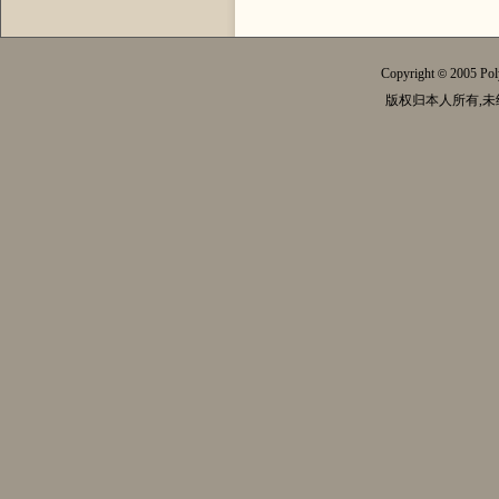
Copyright
2005 Pol
©
版权归本人所有,未