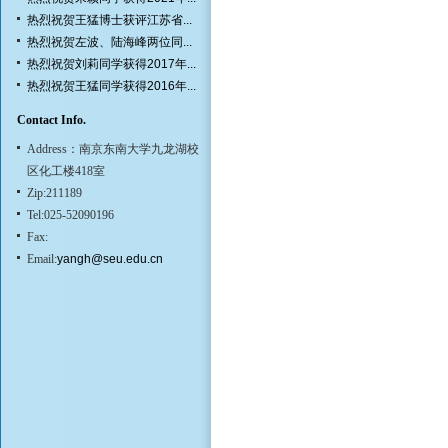
热烈祝贺王猛博士获评江苏省...
热烈祝贺左波、陆海峰两位同...
热烈祝贺刘莉同学获得2017年...
热烈祝贺王猛同学获得2016年...
Contact Info.
Address：南京东南大学九龙湖校
区化工楼418室
Zip:211189
Tel:025-52090196
Fax:
Email:
yangh@seu.edu.cn