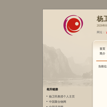
杨
2026
网址：
首页
简介
当前位
相关链接
杨卫民教授个人主页
中国聚合物网