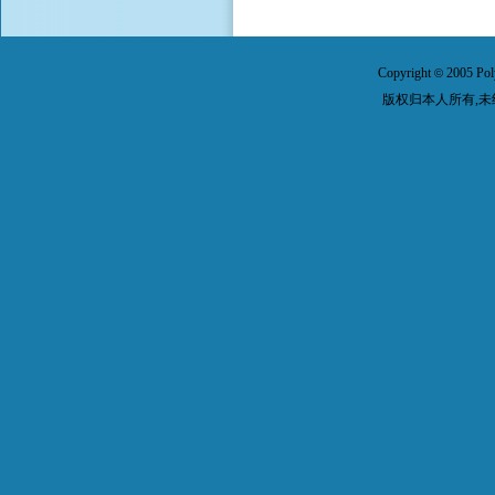
Copyright
2005 Pol
©
版权归本人所有,未