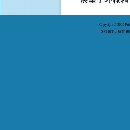
Copyright
2005 Pol
©
版权归本人所有,未