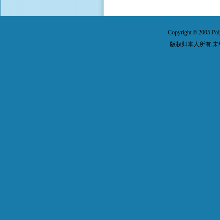
Copyright
2005 Pol
©
版权归本人所有,未