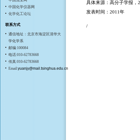
中国流变网
具体来源：高分子学报，2011, 
中国化学仪器网
发表时间：2011年
化学化工论坛
联系方式
/
通信地址：北京市海淀区清华大
学化学系
邮编:100084
电话:010-62783668
传真:010-62783668
Email:
yuanjy@mail.tsinghua.edu.cn