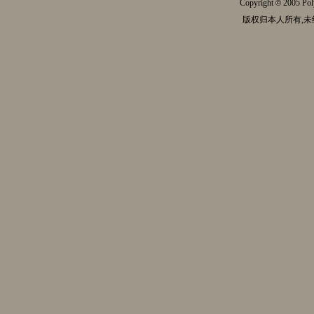
Copyright
2005 Pol
©
版权归本人所有,未