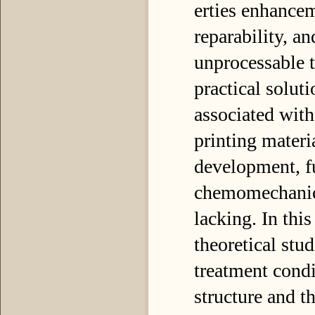
erties enhancem
reparability, an
unprocessable 
practical solut
associated with
printing materi
development, f
chemomechanics
lacking. In thi
theoretical stud
treatment condi
structure and 