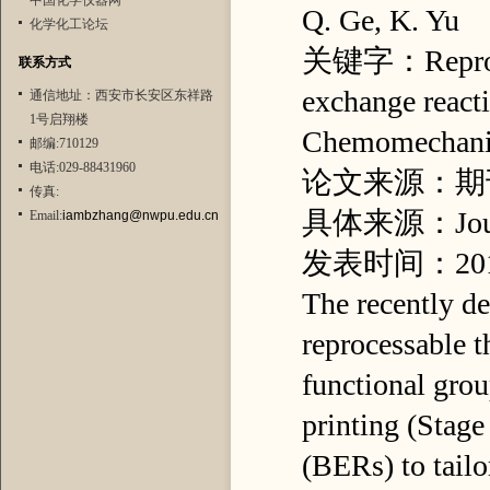
中国化学仪器网
Q. Ge, K. Yu
化学化工论坛
关键字：Reproces
联系方式
exchange reac
通信地址：西安市长安区东祥路
1号启翔楼
Chemomechani
邮编:710129
电话:029-88431960
论文来源：期
传真:
具体来源：Journal 
Email:
iambzhang@nwpu.edu.cn
发表时间：20
The recently d
reprocessable t
functional grou
printing (Stage
(BERs) to tailo