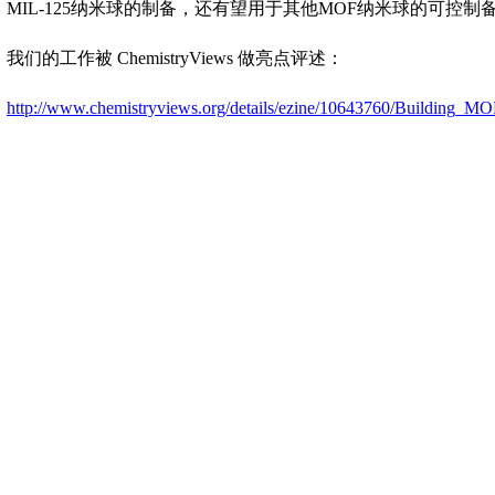
MIL-125
纳米球的制备，还有望用于其他
MOF
纳米球的可控制
我们的工作被 ChemistryViews 做亮点评述：
http://www.chemistryviews.org/details/ezine/10643760/Building_M