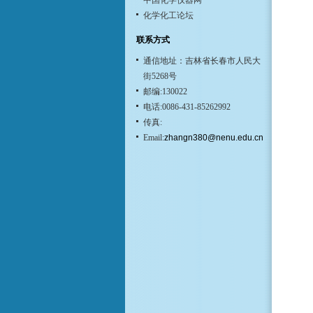
中国化学仪器网
化学化工论坛
联系方式
通信地址：吉林省长春市人民大
街5268号
邮编:130022
电话:0086-431-85262992
传真:
Email:
zhangn380@nenu.edu.cn