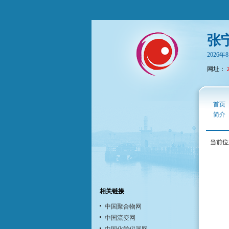
张
2026
网址：
首页
简介
当前位
相关链接
中国聚合物网
中国流变网