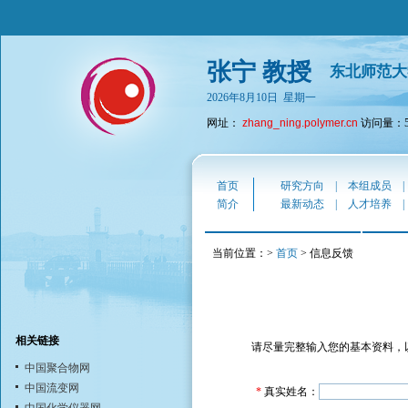
张宁 教授
东北师范大
2026年8月10日 星期一
网址：
zhang_ning.polymer.cn
访问量：59
首页
研究方向
|
本组成员
简介
最新动态
|
人才培养
当前位置：>
首页
> 信息反馈
相关链接
请尽量完整输入您的基本资料，
中国聚合物网
中国流变网
*
真实姓名：