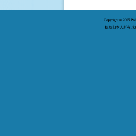
Copyright
2005 Pol
©
版权归本人所有,未