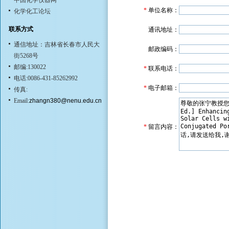
中国化学仪器网
*
单位名称：
化学化工论坛
联系方式
通讯地址：
通信地址：吉林省长春市人民大
邮政编码：
街5268号
邮编:130022
*
联系电话：
电话:0086-431-85262992
*
电子邮箱：
传真:
Email:
zhangn380@nenu.edu.cn
*
留言内容：