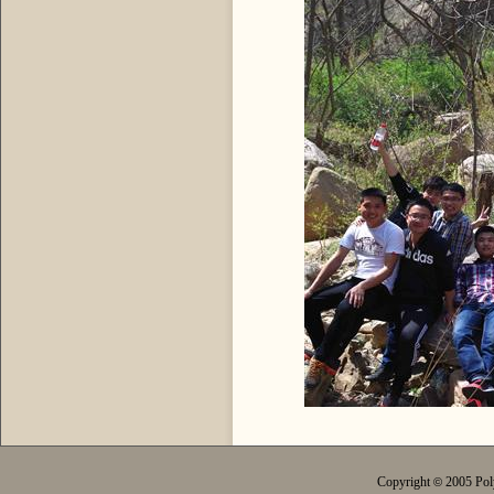
Copyright
2005 Pol
©