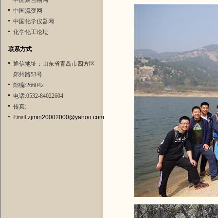
中国聚合物网
中国流变网
中国化学仪器网
化学化工论坛
联系方式
通信地址：山东省青岛市四方区
郑州路53号
邮编:266042
电话:0532-84022604
传真:
Email:
zjmin20002000@yahoo.com