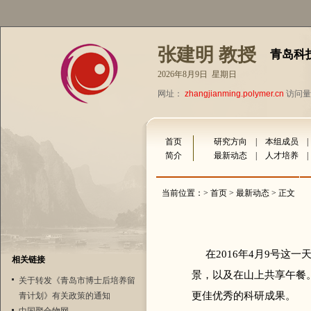
张建明 教授
青岛科
2026年8月9日 星期日
网址：
zhangjianming.polymer.cn
访问量：
首页
研究方向
|
本组成员
简介
最新动态
|
人才培养
当前位置：>
首页
>
最新动态
> 正文
在2016年4月9号这一
相关链接
景，以及在山上共享午餐
关于转发《青岛市博士后培养留
更佳优秀的科研成果。
青计划》有关政策的通知