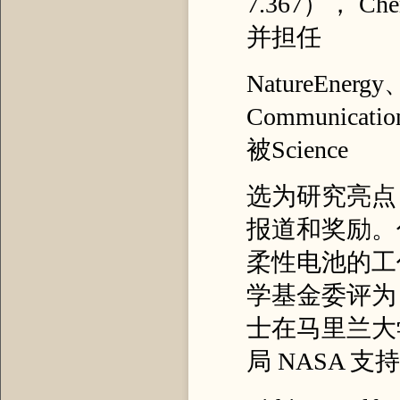
7.367）， Che
并担任
NatureEnergy、
Communic
被Science
选为研究亮点
报道和奖励。
柔性电池的工
学基金委评为 
士在马里兰大
局 NASA 支持的“G