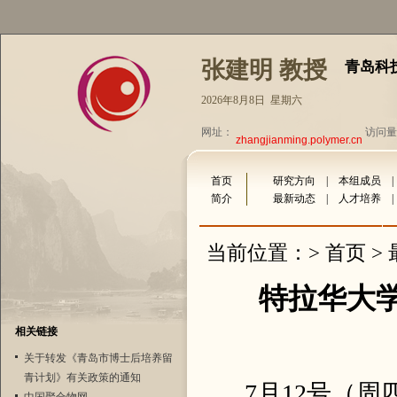
张建明 教授
青岛科
2026年8月8日 星期六
网址：
访问量：
zhangjianming.polymer.cn
首页
研究方向
|
本组成员
简介
最新动态
|
人才培养
首页
当前位置：>
>
特拉华大学
相关链接
关于转发《青岛市博士后培养留
青计划》有关政策的通知
7月12号（周