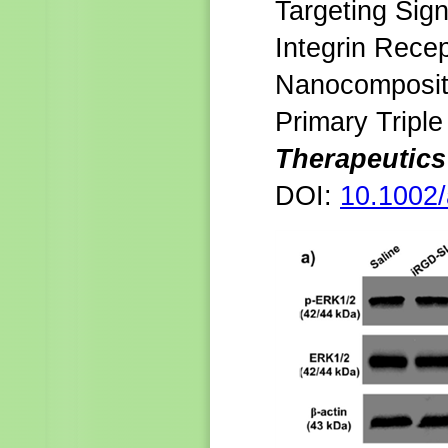
Targeting Sig
Integrin Rece
Nanocomposite
Primary Tripl
Therapeutics
DOI:
10.1002