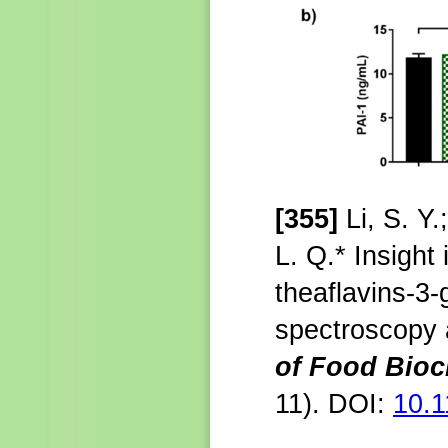
[355]
Li, S. Y.
L. Q.* Insight
theaflavins-3-
spectroscopy 
of Food Bioc
11).
DOI:
10.1