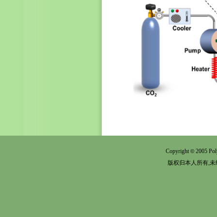
Copyright
2005 Pol
©
版权归本人所有,未