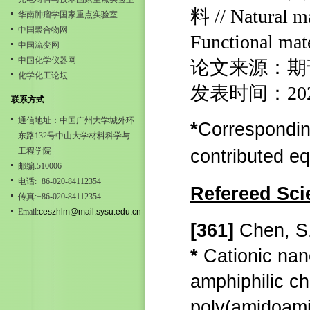
料 // Natural m
华南肿瘤学国家重点实验室
中国聚合物网
Functional mate
中国流变网
中国化学仪器网
论文来源：期
化学化工论坛
发表时间：20
联系方式
通信地址：中国广州大学城外环
*
Correspondin
东路132号中山大学材料科学与
工程学院
contributed eq
邮编:510006
电话:+86-020-84112354
Refereed Scie
传真:+86-020-84112354
Email:
ceszhlm@mail.sysu.edu.cn
[361]
Chen, S.
*
Cationic nan
amphiphilic ch
poly(amidoami