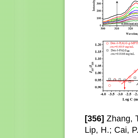
[356]
Zhang,
Lip, H.; Cai, P