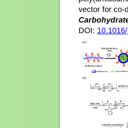
vector for co-
Carbohydrat
DOI:
10.1016/