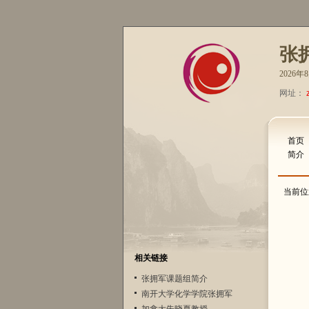
张
2026
网址：
首页
简介
当前位
相关链接
张拥军课题组简介
南开大学化学学院张拥军