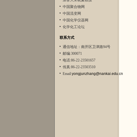
加拿大朱晓夏教授
中国聚合物网
中国流变网
中国化学仪器网
化学化工论坛
联系方式
通信地址：南开区卫津路94号
邮编:300071
电话:86-22-23501657
传真:86-22-23503510
Email:
yongjunzhang@nankai.edu.cn