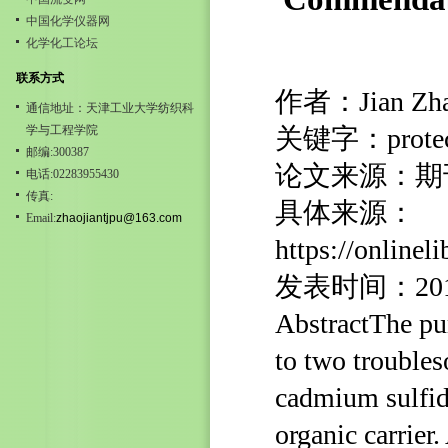
中国化学仪器网
化学化工论坛
联系方式
作者：Jian Zhao,
通信地址：天津工业大学纺织科
学与工程学院
关键字：protecti
邮编:300387
论文来源：期
电话:02283955430
传真:
具体来源：
Email:
zhaojiantjpu@163.com
https://online
发表时间：20
AbstractThe pur
to two trouble
cadmium sulfid
organic carrier