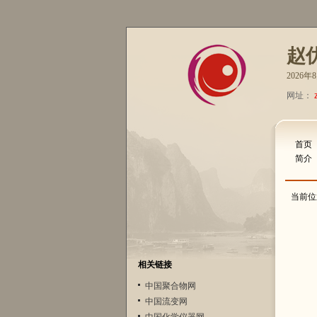
赵
2026
网址：
首页
简介
当前位
相关链接
中国聚合物网
中国流变网