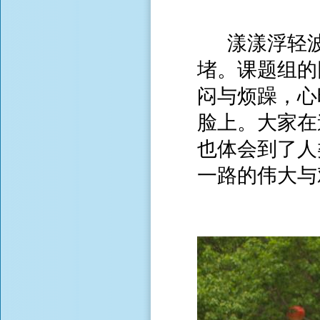
漾漾浮轻波
堵。课题组的
闷与烦躁，心
脸上。大家在
也体会到了人
一路的伟大与