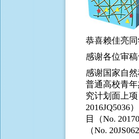
恭喜赖佳亮
感谢各位审稿
感谢国家自然科
普通高校青年
究计划面上项目和
2016JQ5
目（No. 2
（No. 20J