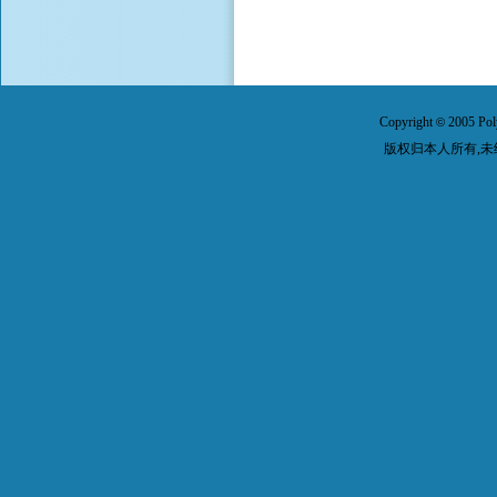
Copyright
2005 Pol
©
版权归本人所有,未