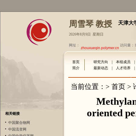
周雪琴 教授
天津大
2026年8月9日 星期日
网址：
访问量：16
zhouxueqin.polymer.cn
首页
研究方向
|
本组成员
简介
最新动态
|
人才培养
首页
当前位置：>
>
Methylam
oriented pe
相关链接
中国聚合物网
中国流变网