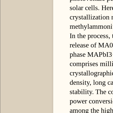
solar cells. He
crystallization
methylammoniu
In the process,
release of MA0
phase MAPbI3·x
comprises milli
crystallographi
density, long c
stability. The 
power conversi
among the high