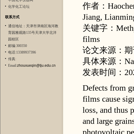
中国化学仪器网
作者：Haochen F
化学化工论坛
Jiang, Lianmin
联系方式
关键字：Methylami
通信地址：天津市津南区海河教
育园雅观路135号天津大学北洋
films
园校区
邮编:300350
论文来源：期
电话:13389937396
具体来源：Natur
传真:
Email:
zhouxueqin@tju.edu.cn
发表时间：20
Defects from gr
films cause sig
loss, and thus 
and large grain
photovoltaic pe