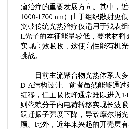
瘤治疗的重要发展方向。其中，近
1000
-
1700 nm
）由于组织散射更低
突破传统光热治疗仅适用于浅表组
II
光子的本征能量较低，要求材料
实现高效吸收，这使高性能有机光
挑战。
目前主流聚合物光热体系大多
D-A
结构设计。前者虽然能够通过
红移，但主吸收峰通常难以进入
14
则依赖分子内电荷转移实现长波吸
跃迁振子强度下降，导致摩尔消光
顾。此外，近年来兴起的开壳层有