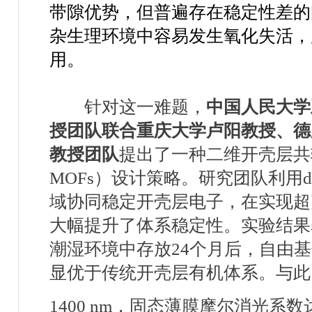
带隙优势，但普遍存在稳定性差的
杂生理环境中容易发生氧化失活，
用。
针对这一难题，
中国人民大学
授团队联合重庆大学卢阳教授、德
教授团队
提出了一种二维开壳层共
MOFs
）设计策略。研究团队利用
d
域协同稳定开壳层电子，在实现超
大幅提升了体系稳定性。实验结果
潮湿环境中存放
24
个月后，自由基
显优于传统开壳层有机体系。与此
1400 nm
，固态薄膜摩尔消光系数