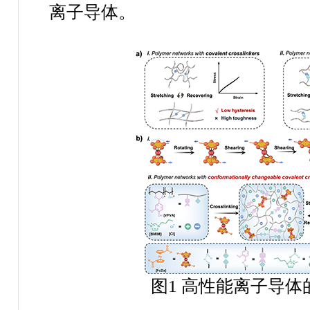
离子导体。
图
1
高性能离子导体