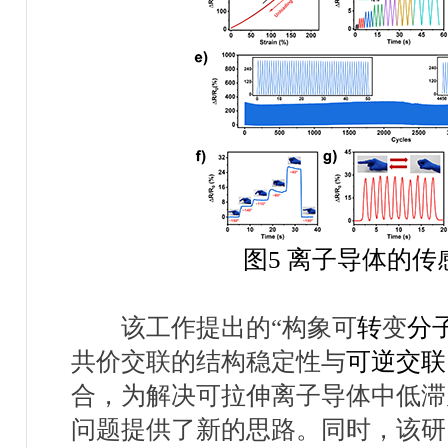
图
5
离子导体的传
该工作提出的
“
构象可
转
变
分
共价交联的结构稳定性与
可逆交联
合，为解决可拉伸离子导体中低滞
问题提供了新的思路。同时，该研