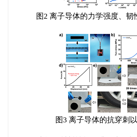
图
2
离子导体的力学强度、韧
图
3
离子导体的抗穿刺