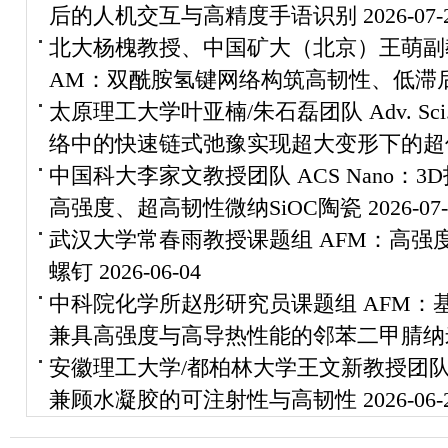
后的人机交互与高精度手语识别
2026-07-
北大杨槐教授、中国矿大（北京）王萌副
AM：双酰胺氢键网络构筑高韧性、低滞
太原理工大学叶亚楠/朱石磊团队 Adv. S
络中的快速链式弛豫实现超大变形下的超
中国科大李家文教授团队 ACS Nano：
高强度、超高韧性微纳SiOC陶瓷
2026-07
武汉大学常春雨教授课题组 AFM：高强
螺钉
2026-06-04
中科院化学所赵彤研究员课题组 AFM：
兼具高强度与高导热性能的邻苯二甲腈纳
安徽理工大学/都柏林大学王文新教授团队
兼顾水凝胶的可注射性与高韧性
2026-06-