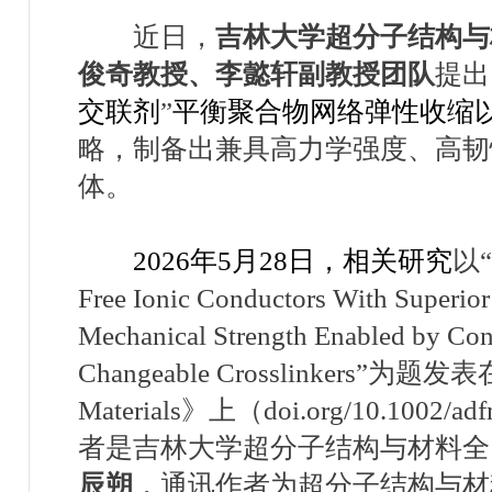
近日，
吉林大学超分子结构与
俊奇教授、李懿轩副教授团队
提出
交联剂
”
平衡聚合物网络弹性收缩
略，制备出兼具高力学强度、高韧
体。
2026年5月28日，相关研究
以
“
Free Ionic Conductors With Superio
Mechanical Strength Enabled by Con
Changeable Crosslinkers”
为题发表
Materials
》上（
doi.org/10.1002/ad
者是吉林大学超分子结构与材料全
辰朔
，通讯作者为超分子结构与材