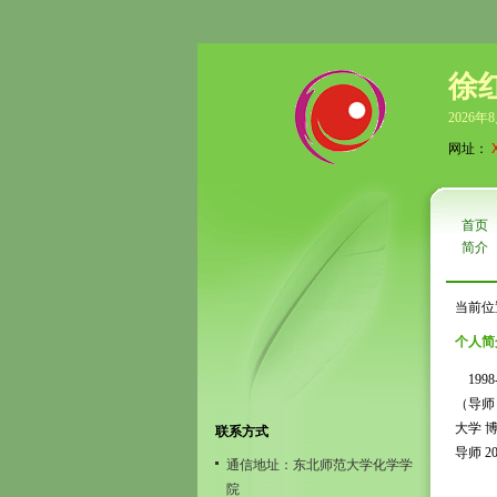
徐
2026年
网址：
首页
简介
当前位
个人简
1998
（导师：
大学 
联系方式
导师 2
通信地址：东北师范大学化学学
院