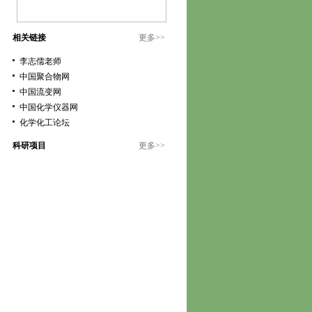
相关链接
更多
>>
李志儒老师
中国聚合物网
中国流变网
中国化学仪器网
化学化工论坛
科研项目
更多
>>