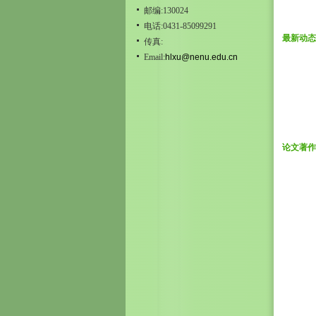
邮编:130024
电话:0431-85099291
最新动态
传真:
Email:
hlxu@nenu.edu.cn
论文著作