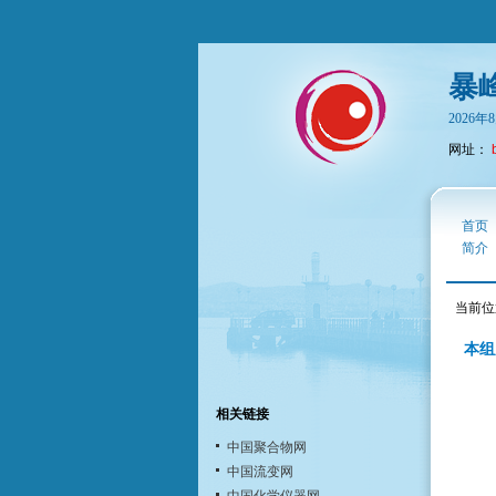
暴
2026
网址：
首页
简介
当前位
本组
相关链接
中国聚合物网
中国流变网