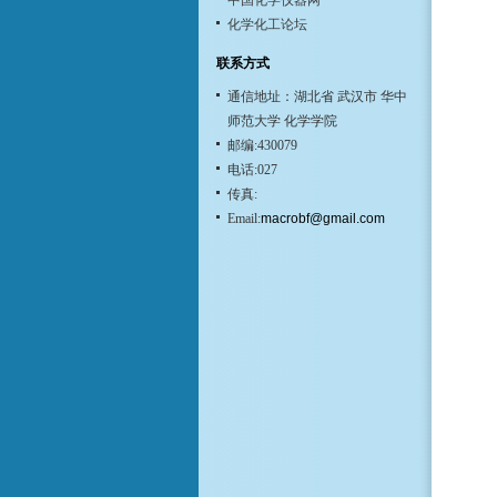
中国化学仪器网
化学化工论坛
联系方式
通信地址：湖北省 武汉市 华中
师范大学 化学学院
邮编:430079
电话:027
传真:
Email:
macrobf@gmail.com