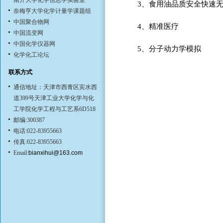
南开大学化学信息学实验室
3、食用油品质安全快速
奈梅亨大学化学计量学课题组
中国聚合物网
4、精准医疗
中国流变网
中国化学仪器网
5、分子动力学模拟
化学化工论坛
联系方式
通信地址：天津市西青区宾水西
道399号天津工业大学化学与化
工学院化学工程与工艺系6D518
邮编:300387
电话:022-83955663
传真:022-83955663
Email:
bianxihui@163.com