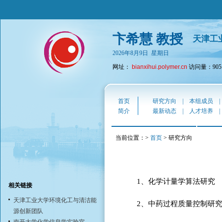
卞希慧 教授
天津工
2026年8月9日 星期日
网址：
bianxihui.polymer.cn
访问量：9051
首页
研究方向
|
本组成员
简介
最新动态
|
人才培养
当前位置：>
首页
> 研究方向
1、化学计量学算法研究
相关链接
天津工业大学环境化工与清洁能
2、中药过程质量控制研
源创新团队