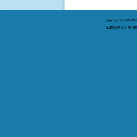
Copyright
2005 Pol
©
版权归本人所有,未