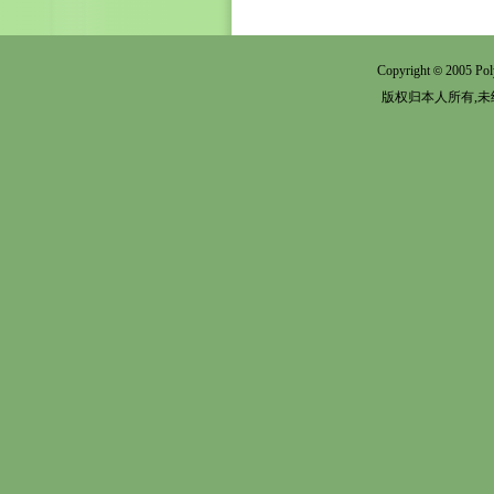
Copyright
2005 Pol
©
版权归本人所有,未