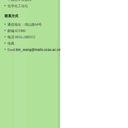
化学化工论坛
联系方式
通信地址：绵山路64号
邮编:621900
电话:0816-2480353
传真:
Email:
bin_wang@mails.ucas.ac.cn