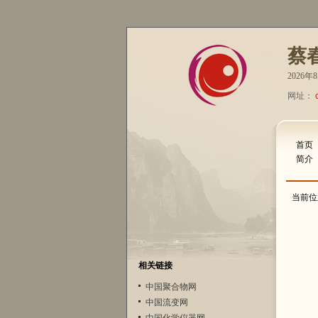
蔡
2026
网址：
首页
简介
当前位
相关链接
中国聚合物网
中国流变网