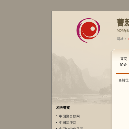
曹
2026
网址：
首页
简介
当前位
相关链接
中国聚合物网
中国流变网