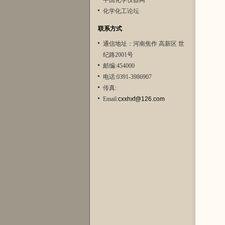
中国化学仪器网
化学化工论坛
联系方式
通信地址：河南焦作 高新区 世
纪路2001号
邮编:454000
电话:0391-3986907
传真:
Email:
cxxhxf@126.com