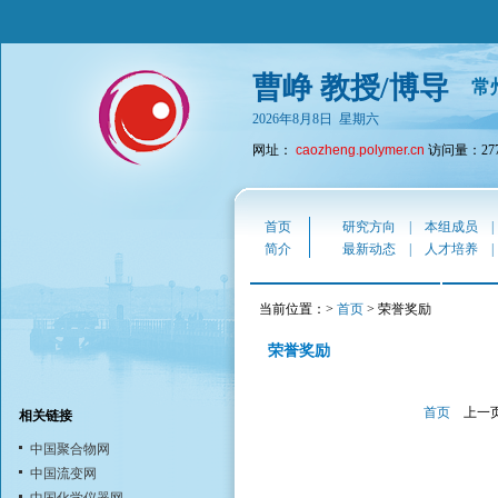
曹峥 教授/博导
常
2026年8月8日 星期六
网址：
caozheng.polymer.cn
访问量：277
首页
研究方向
|
本组成员
简介
最新动态
|
人才培养
当前位置：>
首页
> 荣誉奖励
荣誉奖励
首页
上一
相关链接
中国聚合物网
中国流变网