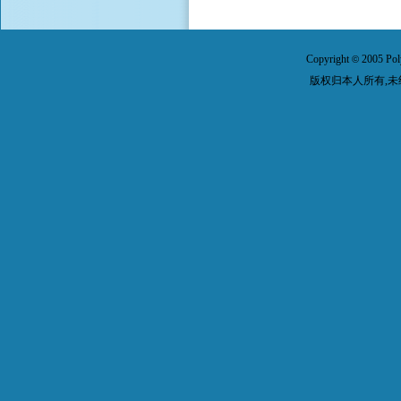
Copyright
2005 Pol
©
版权归本人所有,未