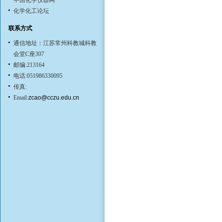
中国化学仪器网
化学化工论坛
联系方式
通信地址：江苏常州科教城科教
会堂C座307
邮编:213164
电话:051986330095
传真:
Email:
zcao@cczu.edu.cn