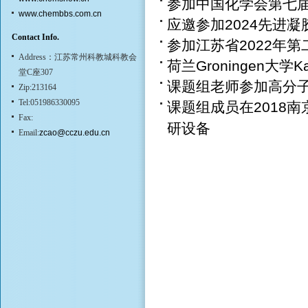
参加中国化学会第七
www.chembbs.com.cn
应邀参加2024先进
Contact Info.
参加江苏省2022年
Address：江苏常州科教城科教会
荷兰Groningen大学
堂C座307
课题组老师参加高分子
Zip:213164
Tel:051986330095
课题组成员在2018
Fax:
研设备
Email:
zcao@cczu.edu.cn