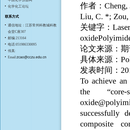
中国化学仪器网
作者：Cheng, J.; 
化学化工论坛
Liu, C. *; Zou,
联系方式
关键字：Laser ma
通信地址：江苏常州科教城科教
会堂C座307
oxidePolyimid
邮编:213164
电话:051986330095
论文来源：期
传真:
具体来源：Polymer
Email:
zcao@cczu.edu.cn
发表时间：20
To achieve an 
the “core-
oxide@polyi
successfully d
composite c