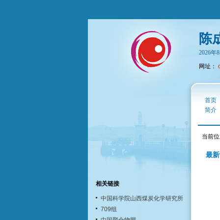
陈
2026
网址：
首页
简介
当前位
最新
相关链接
中国科学院山西煤炭化学研究所
709组