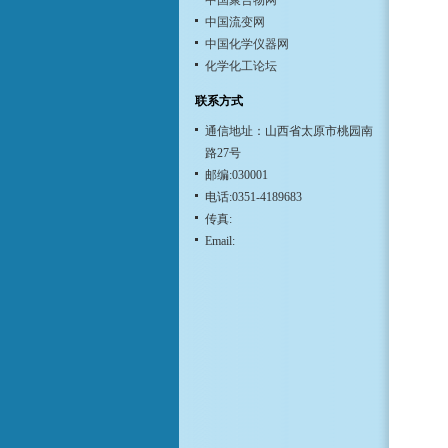
中国聚合物网
中国流变网
中国化学仪器网
化学化工论坛
联系方式
通信地址：山西省太原市桃园南
路27号
邮编:030001
电话:0351-4189683
传真:
Email: