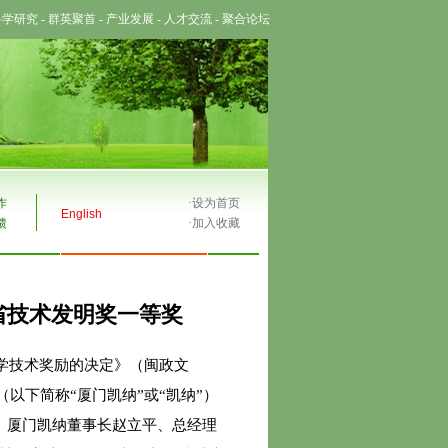
科学研究
-
群英聚首
-
产业发展
-
人才交流
-
聚合论坛
作
·
设为首页
English
馈
·
加入收藏
省技术发明奖一等奖
科学技术奖励的决定》（闽政文
（以下简称“厦门凯纳”或“凯纳”）
、厦门凯纳董事长赵立平、总经理