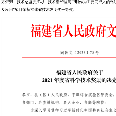
方崇卿、技术总监洪江彬、技术部经理黄卫明作为主要完成人的“
及应用”项目荣获福建省技术发明奖一等奖。