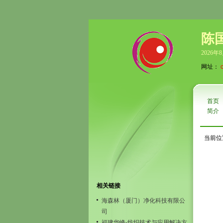
陈
2026年
网址：
首页
简介
当前位
相关链接
海森林（厦门）净化科技有限公
司
福建华峰-纺织技术与应用解决方