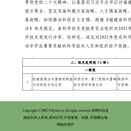
Copyright
2005 Polymer.cn All rights reserved 本网内容及
©
版权归本人所有,未经许可,不得复制、转载. 中国聚合物
网制作维护