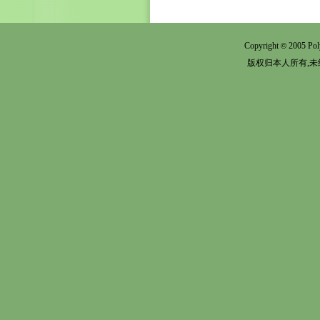
Copyright
2005 Pol
©
版权归本人所有,未