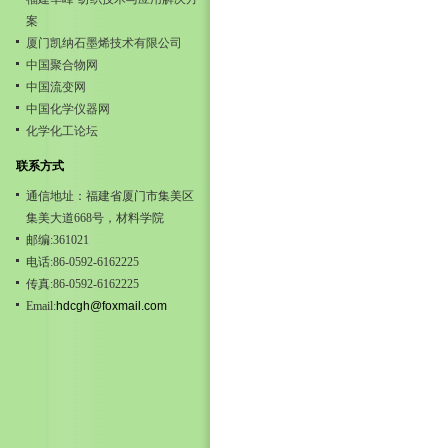
案
厦门凯纳石墨烯技术有限公司
中国聚合物网
中国流变网
中国化学仪器网
化学化工论坛
联系方式
通信地址：福建省厦门市集美区
集美大道668号，材料学院
邮编:361021
电话:86-0592-6162225
传真:86-0592-6162225
Email:
hdcgh@foxmail.com