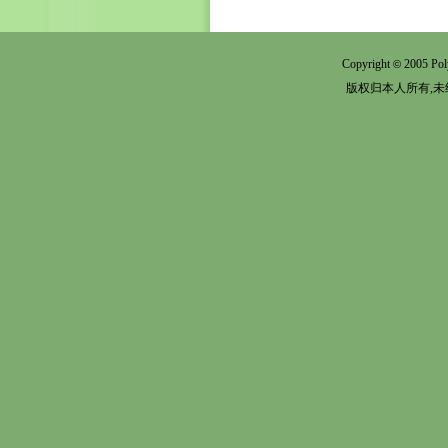
Copyright
2005 Pol
©
版权归本人所有,未