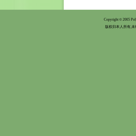
Copyright
2005 Pol
©
版权归本人所有,未