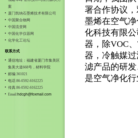
案
署合作协议，
厦门凯纳石墨烯技术有限公司
墨烯在空气净
中国聚合物网
中国流变网
化科技有限公
中国化学仪器网
化学化工论坛
器，除VOC
联系方式
器，冷触媒过
通信地址：福建省厦门市集美区
滤产品的研发
集美大道668号，材料学院
邮编:361021
是空气净化行
电话:86-0592-6162225
传真:86-0592-6162225
Email:
hdcgh@foxmail.com