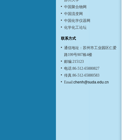
苏州大学
中国聚合物网
中国流变网
中国化学仪器网
化学化工论坛
联系方式
通信地址：苏州市工业园区仁爱
路199号907栋4楼
邮编:215123
电话:86-512-65880827
传真:86-512-65880583
Email:
chenh@suda.edu.cn