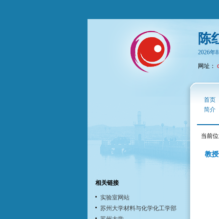
陈
2026
网址：
首页
简介
当前位
教授
相关链接
实验室网站
苏州大学材料与化学化工学部