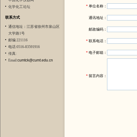
中国化学仪器网
*
单位名称：
化学化工论坛
联系方式
通讯地址：
通信地址：江苏省徐州市泉山区
邮政编码：
大学路1号
邮编:221116
*
联系电话：
电话:0516-83591916
*
电子邮箱：
传真:
Email:
cumtck@cumt.edu.cn
*
留言内容：