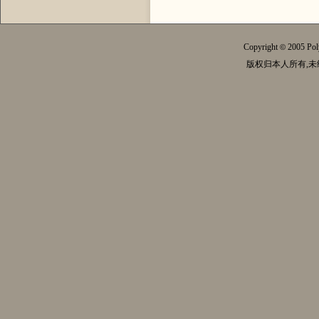
Copyright
2005 Pol
©
版权归本人所有,未