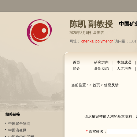
陈凯 副教授
中国矿
2026年8月6日 星期四
网址：
chenkai.polymer.cn
访问量：1331
首页
研究方向
|
本组成员
简介
最新动态
|
人才培养
当前位置：>
首页
> 信息反馈
相关链接
请尽量完整输入您的基本资料，
中国聚合物网
中国流变网
*
真实姓名：