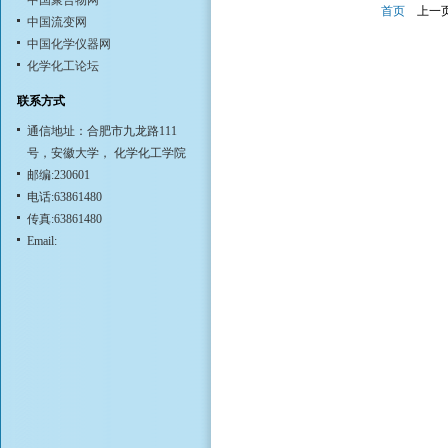
中国聚合物网
首页
上一
中国流变网
中国化学仪器网
化学化工论坛
联系方式
通信地址：合肥市九龙路111
号，安徽大学， 化学化工学院
邮编:230601
电话:63861480
传真:63861480
Email: