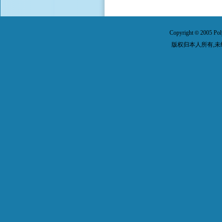
Copyright
2005 Pol
©
版权归本人所有,未