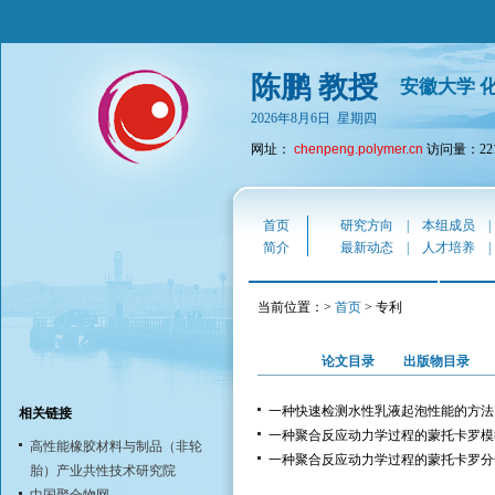
陈鹏 教授
安徽大学 
2026年8月6日 星期四
网址：
chenpeng.polymer.cn
访问量：221
首页
研究方向
|
本组成员
简介
最新动态
|
人才培养
当前位置：>
首页
> 专利
论文目录
出版物目录
一种快速检测水性乳液起泡性能的方法
相关链接
一种聚合反应动力学过程的蒙托卡罗模
高性能橡胶材料与制品（非轮
一种聚合反应动力学过程的蒙托卡罗分
胎）产业共性技术研究院