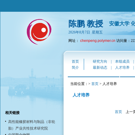
陈鹏 教授
安徽大学 
2026年8月7日 星期五
网址：
chenpeng.polymer.cn
访问量：222
首页
研究方向
|
本组成员
简介
最新动态
|
人才培养
当前位置：>
首页
> 人才培养
人才培养
首页
上一
相关链接
高性能橡胶材料与制品（非轮
胎）产业共性技术研究院