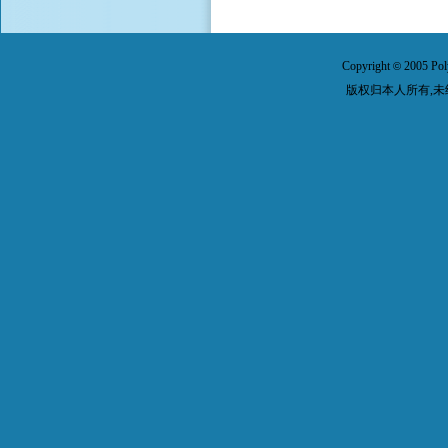
Copyright
2005 Pol
©
版权归本人所有,未