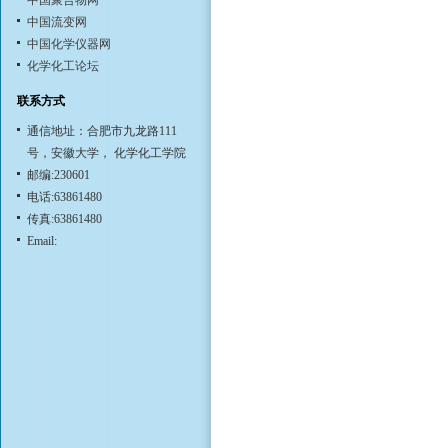
中国聚合物网
中国流变网
中国化学仪器网
化学化工论坛
联系方式
通信地址：合肥市九龙路111
号，安徽大学， 化学化工学院
邮编:230601
电话:63861480
传真:63861480
Email: