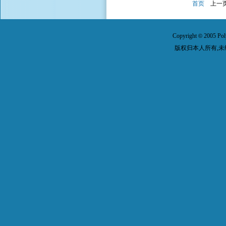
首页
上一
Copyright
2005 Pol
©
版权归本人所有,未