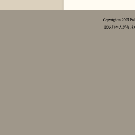
Copyright
2005 Pol
©
版权归本人所有,未