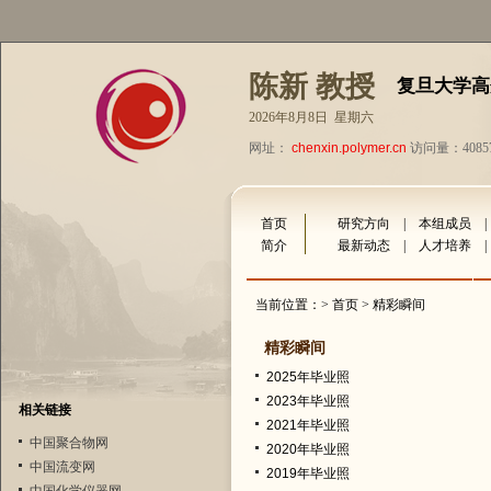
陈新 教授
复旦大学高
2026年8月8日 星期六
网址：
chenxin.polymer.cn
访问量：4085
首页
研究方向
|
本组成员
简介
最新动态
|
人才培养
当前位置：>
首页
> 精彩瞬间
精彩瞬间
2025年毕业照
2023年毕业照
相关链接
2021年毕业照
中国聚合物网
2020年毕业照
中国流变网
2019年毕业照