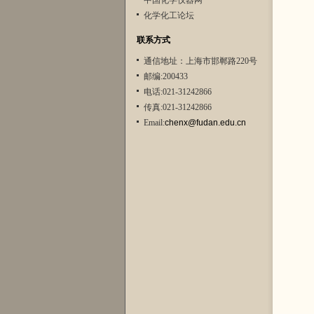
中国化学仪器网
化学化工论坛
联系方式
通信地址：上海市邯郸路220号
邮编:200433
电话:021-31242866
传真:021-31242866
Email:
chenx@fudan.edu.cn