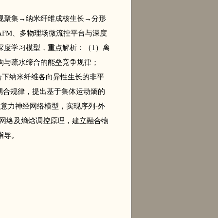
规聚集→纳米纤维成核生长→分形
FM、多物理场微流控平台与深度
深度学习模型，重点解析：（1）离
构与疏水缔合的能垒竞争规律；
耦合下纳米纤维各向异性生长的非平
耦合规律，提出基于集体运动熵的
意力神经网络模型，实现序列-外
用网络及熵焓调控原理，建立融合物
指导。