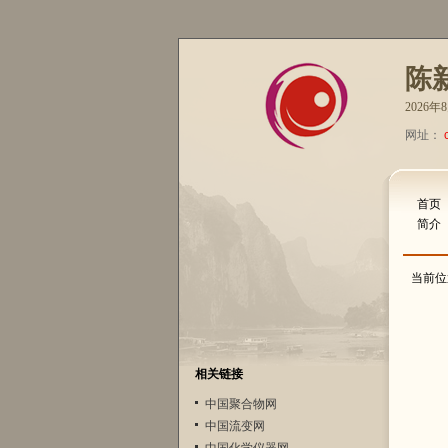
陈
2026
网址：
首页
简介
当前位
相关链接
中国聚合物网
中国流变网