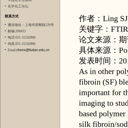
中国化学仪器网
化学化工论坛
作者：Ling SJ, 
联系方式
通信地址：上海市邯郸路220号
关键字：FTIR i
邮编:200433
论文来源：期
电话:021-31242866
传真:021-31242866
具体来源：Polymer
Email:
chenx@fudan.edu.cn
发表时间：20
As in other pol
fibroin (SF) bl
important for t
imaging to stud
based polymer b
silk fibroin/so