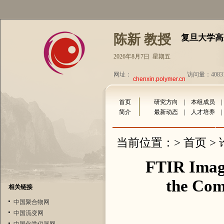
陈新 教授
复旦大学高
2026年8月7日 星期五
网址：
访问量：4083
chenxin.polymer.cn
首页
研究方向
|
本组成员
简介
最新动态
|
人才培养
首页
当前位置：>
>
FTIR Imagi
the Comp
相关链接
中国聚合物网
中国流变网