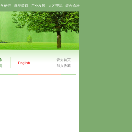
科学研究
-
群英聚首
-
产业发展
-
人才交流
-
聚合论坛
作
·
设为首页
English
馈
·
加入收藏