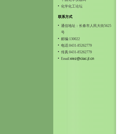
化学化工论坛
联系方式
通信地址：长春市人民大街5625
号
邮编:130022
电话:0431-85262779
传真:0431-85262779
Email:
xiez@ciac.jl.cn