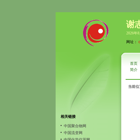
谢
2026年
网址：
首页
简介
当前位
相关链接
中国聚合物网
中国流变网
中国化学仪器网