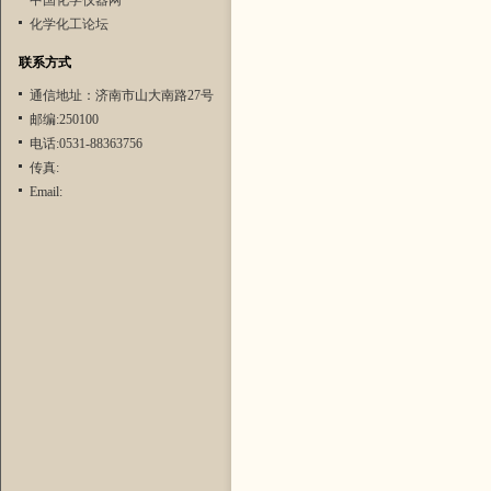
中国化学仪器网
化学化工论坛
联系方式
通信地址：济南市山大南路27号
邮编:250100
电话:0531-88363756
传真:
Email: