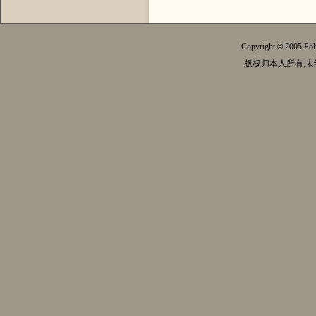
Copyright
2005 Pol
©
版权归本人所有,未