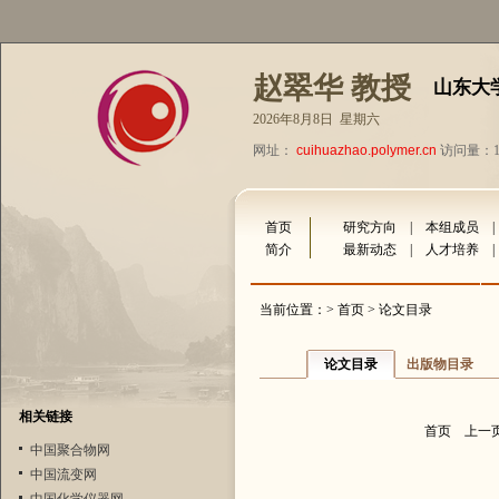
赵翠华 教授
山东大
2026年8月8日 星期六
网址：
cuihuazhao.polymer.cn
访问量：15
首页
研究方向
|
本组成员
简介
最新动态
|
人才培养
当前位置：>
首页
> 论文目录
论文目录
出版物目录
相关链接
首页
上一
中国聚合物网
中国流变网