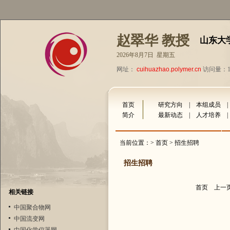
赵翠华 教授
山东大
2026年8月7日 星期五
网址：
cuihuazhao.polymer.cn
访问量：15
首页
研究方向
|
本组成员
简介
最新动态
|
人才培养
当前位置：>
首页
> 招生招聘
招生招聘
首页
上一
相关链接
中国聚合物网
中国流变网