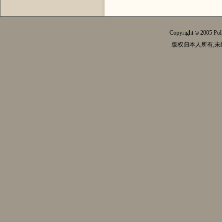
Copyright
2005 Pol
©
版权归本人所有,未