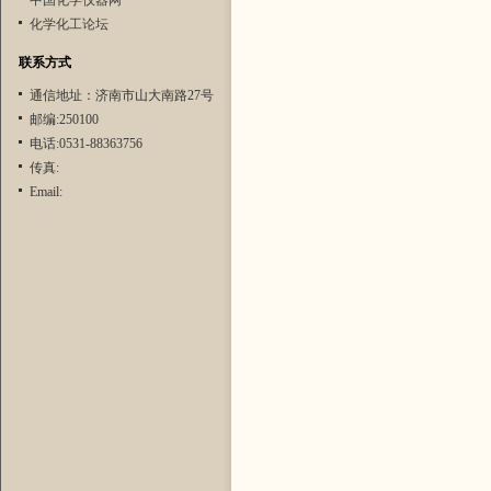
中国化学仪器网
化学化工论坛
联系方式
通信地址：济南市山大南路27号
邮编:250100
电话:0531-88363756
传真:
Email: