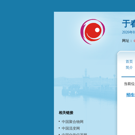
于
2026
网址：
首页
简介
当前位
招生
相关链接
中国聚合物网
中国流变网