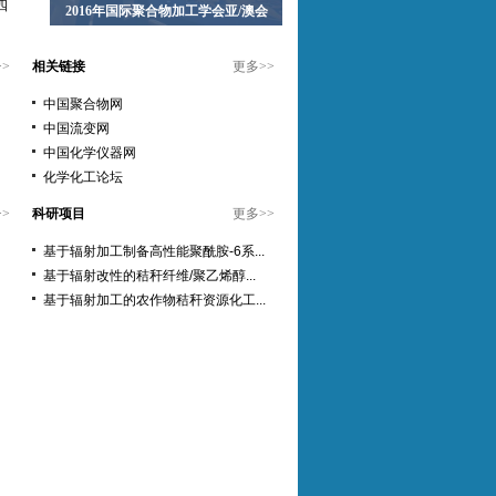
四
2016年国际聚合物加工学会亚/澳会
>>
相关链接
更多
>>
中国聚合物网
中国流变网
中国化学仪器网
化学化工论坛
>>
科研项目
更多
>>
基于辐射加工制备高性能聚酰胺-6系...
基于辐射改性的秸秆纤维/聚乙烯醇...
基于辐射加工的农作物秸秆资源化工...