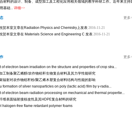
合材料的设计、制备、成型加工及工程化应用相关领域的教学科研工作。近年来主持
用基础...
详细
>>
态
更多
贺本室文章在Radiation Physics and Chemistry上发表
2016-11-21
贺本室文章在 Materials Science and Engineering C 发表
2016-11-21
作
更多
t of electron beam irradiation on the structure and properties of crop stra...
加工制备聚乙烯醇/农作物秸秆生物复合材料及其力学性能研究
束辐射对农作物秸秆粉/聚乙烯木塑复合材料结构与性能的影响
tu formation of silver nanoparticles on poly (lactic acid) film by γ-radia...
t of electron beam radiation processing on mechanical and thermal propertie...
纤维表面辐射接枝改性及其HDPE复合材料的研究
l halogen-free flame retardant polymer foams