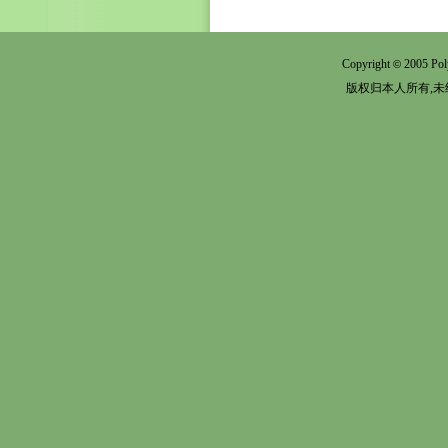
Copyright
2005 Pol
©
版权归本人所有,未