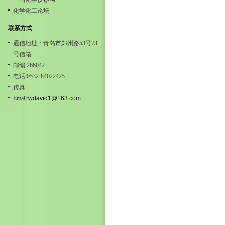
化学化工论坛
联系方式
通信地址：青岛市郑州路53号73
号信箱
邮编:266042
电话:0532-84022425
传真:
Email:
wdavid1@163.com