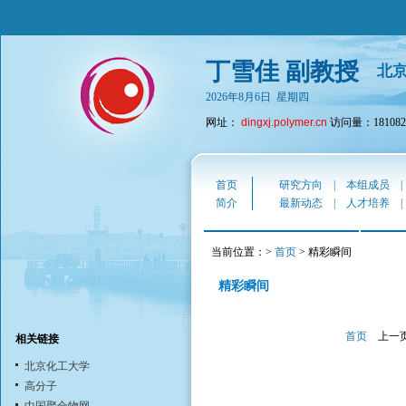
丁雪佳 副教授
北
2026年8月6日 星期四
网址：
dingxj.polymer.cn
访问量：181082
首页
研究方向
|
本组成员
简介
最新动态
|
人才培养
当前位置：>
首页
> 精彩瞬间
精彩瞬间
首页
上一
相关链接
北京化工大学
高分子