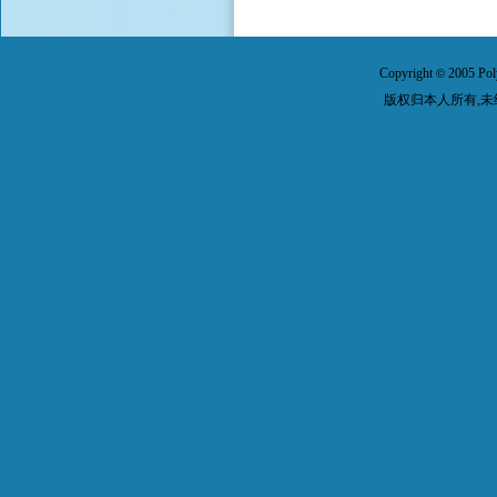
Copyright
2005 Pol
©
版权归本人所有,未