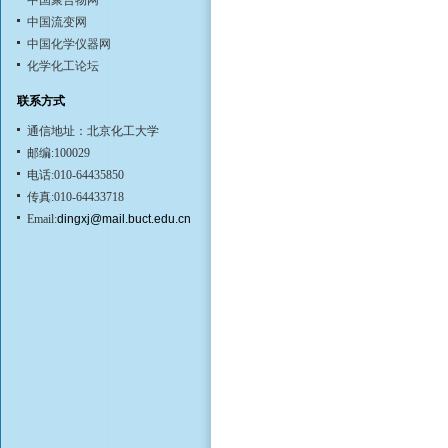
中国聚合物网
中国流变网
中国化学仪器网
化学化工论坛
联系方式
通信地址：北京化工大学
邮编:100029
电话:010-64435850
传真:010-64433718
Email:
dingxj@mail.buct.edu.cn