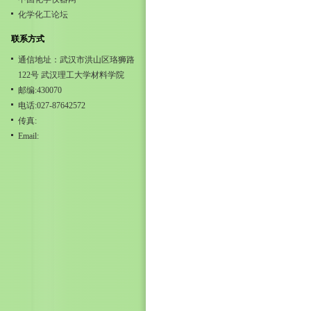
化学化工论坛
联系方式
通信地址：武汉市洪山区珞狮路
122号 武汉理工大学材料学院
邮编:430070
电话:027-87642572
传真:
Email: