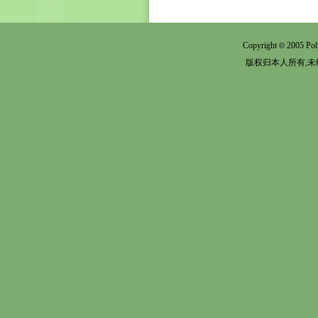
Copyright
2005 Pol
©
版权归本人所有,未